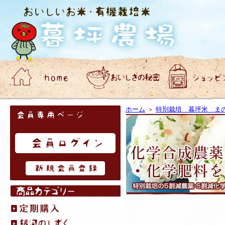
会員専用ページ
ホーム
＞
特別栽培 暮坪米 ま
はじめてのお客様へ