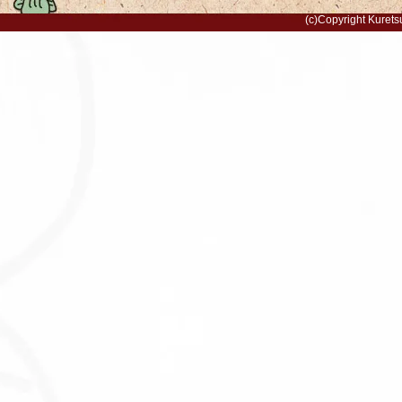
(c)Copyright Kurets