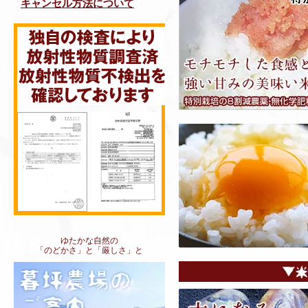
キャンセル方法について
ゆたかな自然の
「のどかさ」と「厳しさ」と