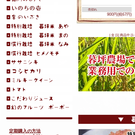
売切れ
900円(税67円)
| 全 [1] 商品中
定期購入の方法