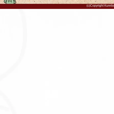
(c)Copyright Kurets